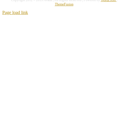
ThemeFusion
Page load link
Nach
oben