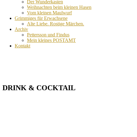
Der Wunderkasten
Weihnachten beim kleinen Hasen
Vom kleinen Maulwurf
Grimmiges für Erwachsene
Alte Liebe. Rostige Märchen.
Archiv
Pettersson und Findus
Mein kleines POSTAMT
Kontakt
RESTAURANT MENU
DRINK & COCKTAIL